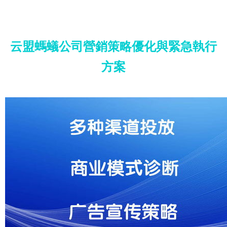
云盟螞蟻公司營銷策略優化與緊急執行
方案