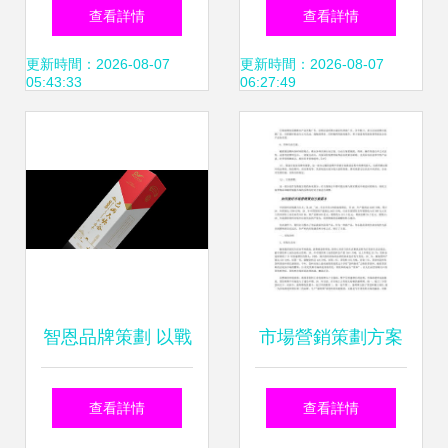
營銷策劃案榮膺學
與市場營銷策劃全
查看詳情
查看詳情
院獎國家級優秀獎
攻略
更新時間：2026-08-07
更新時間：2026-08-07
05:43:33
06:27:49
解析
智恩品牌策劃 以戰
市場營銷策劃方案
略思維賦能，助力
（通用10篇）
查看詳情
查看詳情