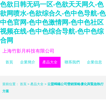
色欲日韩无码一区-色欲天天网久-色
欲网喷水-色欲综合久-色中色导航-色
中色官网-色中色激情网-色中色社区
视频在线-色中色综合导航-色中色综
合网
上海竹影月科技有限公司
首頁
企業簡介
產品大全
聯系我們
企業信息
當前位置：
首頁
>
產品大全
>
云盟螞蟻公司營銷策略優化與緊急執行
方案