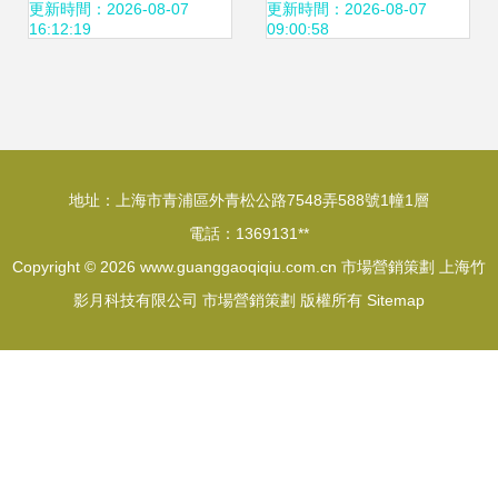
巴山大峽谷牛肉干
更新時間：2026-08-07
更新時間：2026-08-07
16:12:19
09:00:58
開辟高端市場新藍
海
地址：上海市青浦區外青松公路7548弄588號1幢1層
電話：1369131**
Copyright © 2026
www.guanggaoqiqiu.com.cn
市場營銷策劃
上海竹
影月科技有限公司
市場營銷策劃
版權所有
Sitemap