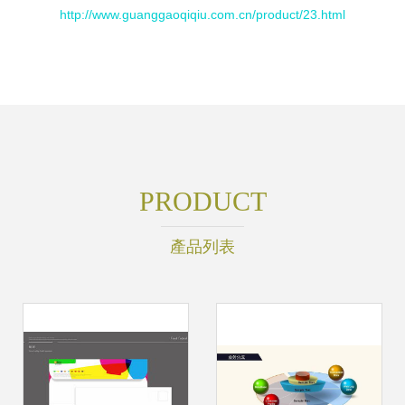
http://www.guanggaoqiqiu.com.cn/product/23.html
PRODUCT
產品列表