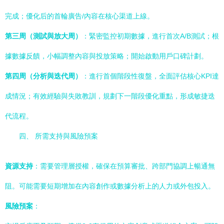
完成；優化后的首輪廣告/內容在核心渠道上線。
第三周（測試與放大周）
：緊密監控初期數據，進行首次A/B測試；根
據數據反饋，小幅調整內容與投放策略；開始啟動用戶口碑計劃。
第四周（分析與迭代周）
：進行首個階段性復盤，全面評估核心KPI達
成情況；有效經驗與失敗教訓，規劃下一階段優化重點，形成敏捷迭
代流程。
四、 所需支持與風險預案
資源支持
：需要管理層授權，確保在預算審批、跨部門協調上暢通無
阻。可能需要短期增加在內容創作或數據分析上的人力或外包投入。
風險預案
：