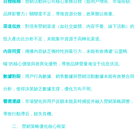
目標模糊
：營銷活動與公司核心業務目標（如用戶增長、市場份額、
品牌影響力）關聯度不足，導致資源分散，效果難以衡量。
渠道低效
：對現有營銷渠道（如社交媒體、內容平臺、線下活動）的
投入產出比分析不足，未能集中資源于高轉化渠道。
內容同質
：傳播內容缺乏獨特性與吸引力，未能有效傳遞“云盟螞
蟻”的核心價值與差異化優勢，導致品牌聲量淹沒于信息洪流。
數據割裂
：用戶行為數據、銷售數據與營銷活動數據未能有效整合與
分析，使得決策缺乏數據支撐，優化方向不明。
響應遲緩
：市場變化與用戶反饋未能及時捕捉并融入營銷策略調整，
導致行動滯后，錯失良機。
二、 營銷策略優化核心框架